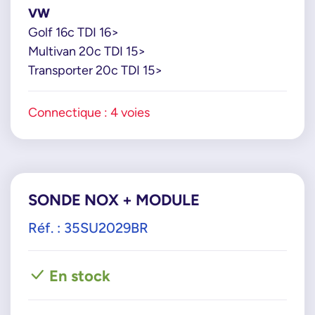
VW
Golf 16c TDI 16>
Multivan 20c TDI 15>
Transporter 20c TDI 15>
Connectique : 4 voies
SONDE NOX + MODULE
Réf. : 35SU2029BR
En stock