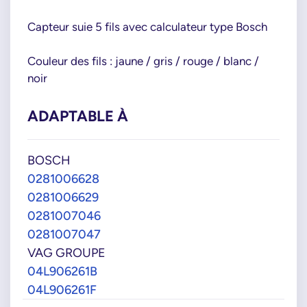
Capteur suie 5 fils avec calculateur type Bosch
Couleur des fils : jaune / gris / rouge / blanc /
noir
ADAPTABLE À
BOSCH
0281006628
0281006629
0281007046
0281007047
VAG GROUPE
04L906261B
04L906261F