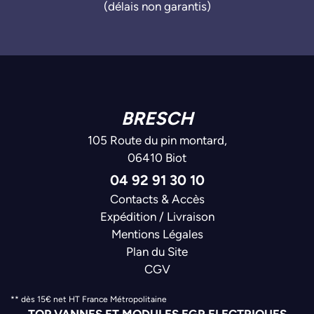
(délais non garantis)
BRESCH
105 Route du pin montard,
06410 Biot
04 92 91 30 10
Contacts & Accès
Expédition / Livraison
Mentions Légales
Plan du Site
CGV
** dès 15€ net HT France Métropolitaine
TOP VANNES ET MODULES EGR ELECTRIQUES