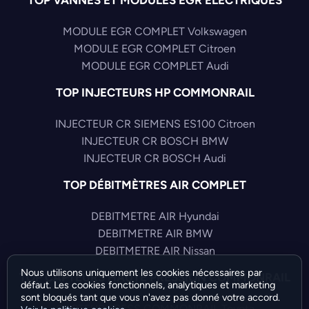
MODULE EGR COMPLET Volkswagen
MODULE EGR COMPLET Citroen
MODULE EGR COMPLET Audi
TOP INJECTEURS HP COMMONRAIL
INJECTEUR CR SIEMENS ES100 Citroen
INJECTEUR CR BOSCH BMW
INJECTEUR CR BOSCH Audi
TOP DÉBITMÈTRES AIR COMPLET
DEBITMETRE AIR Hyundai
DEBITMETRE AIR BMW
DEBITMETRE AIR Nissan
Nous utilisons uniquement les cookies nécessaires par
TOP CAPTEURS HAUTE PRESSION COMMONRAIL
défaut. Les cookies fonctionnels, analytiques et marketing
sont bloqués tant que vous n'avez pas donné votre accord.
CAPTEUR PRESS COMMONRAIL Toyota