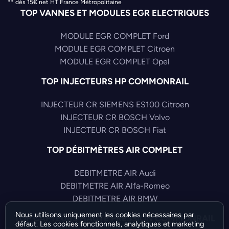
** dès 15€ net HT France Métropolitaine
TOP VANNES ET MODULES EGR ELECTRIQUES
MODULE EGR COMPLET Ford
MODULE EGR COMPLET Citroen
MODULE EGR COMPLET Opel
TOP INJECTEURS HP COMMONRAIL
INJECTEUR CR SIEMENS ES100 Citroen
INJECTEUR CR BOSCH Volvo
INJECTEUR CR BOSCH Fiat
TOP DÉBITMÈTRES AIR COMPLET
DEBITMETRE AIR Audi
DEBITMETRE AIR Alfa-Romeo
DEBITMETRE AIR BMW
Nous utilisons uniquement les cookies nécessaires par
TOP CAPTEURS HAUTE PRESSION COMMONRAIL
défaut. Les cookies fonctionnels, analytiques et marketing