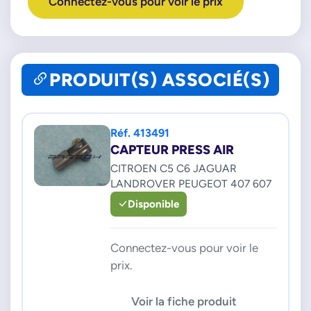
Connectez-vous pour voir le prix
PRODUIT(S) ASSOCIÉ(S)
Réf. 413491
CAPTEUR PRESS AIR
CITROEN C5 C6 JAGUAR
LANDROVER PEUGEOT 407 607
Disponible
Connectez-vous pour voir le
prix.
Voir la fiche produit