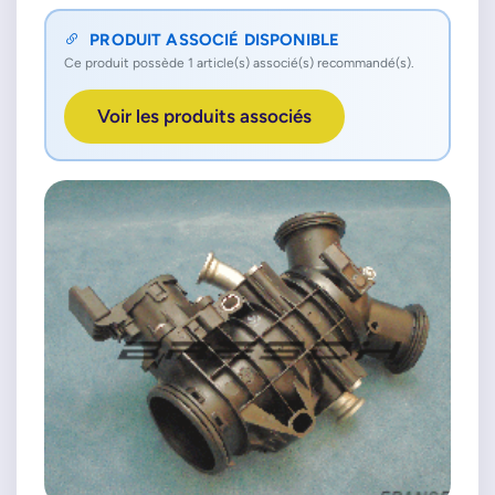
PRODUIT ASSOCIÉ DISPONIBLE
Ce produit possède 1 article(s) associé(s) recommandé(s).
Voir les produits associés