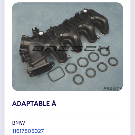
ADAPTABLE À
BMW
11617805027