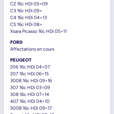
C2 16c HDi 05>09
C3 16c HDi 09>
C4 16c HDi 04>13
C5 16c HDi 08>
Xsara Picasso 16c HDi 05>11
FORD
Affectations en cours
PEUGEOT
206 16c HDi 04>07
207 16c HDi 06>15
3008 16c HDi 09>16
307 16c HDi 03>09
308 16c HDi 07>14
407 16c HDi 04>10
5008 16c HDi 09>17