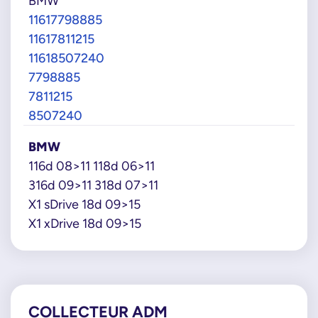
BMW
11617798885
11617811215
11618507240
7798885
7811215
8507240
BMW
116d 08>11 118d 06>11
316d 09>11 318d 07>11
X1 sDrive 18d 09>15
X1 xDrive 18d 09>15
COLLECTEUR ADM