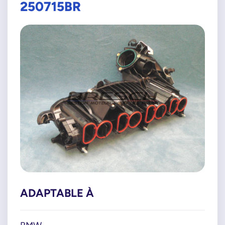
250715BR
ADAPTABLE À