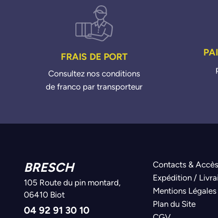
PA
FRAIS DE PORT
Consultez nos conditions
de franco par transporteur
BRESCH
Contacts & Accè
Expédition / Livra
105 Route du pin montard,
Mentions Légales
06410 Biot
Plan du Site
04 92 91 30 10
CGV