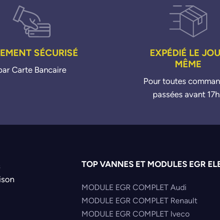
IEMENT SÉCURISÉ
EXPÉDIÉ LE JO
MÊME
par Carte Bancaire
Pour toutes comma
passées avant 17h
TOP VANNES ET MODULES EGR EL
s
ison
MODULE EGR COMPLET Audi
MODULE EGR COMPLET Renault
MODULE EGR COMPLET Iveco