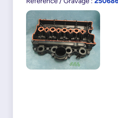
25068
Référence / Gravage :