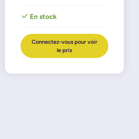
En stock
Connectez-vous pour voir
le prix