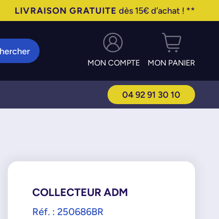
LIVRAISON GRATUITE
dès 15€ d’achat ! **
hercher
MON COMPTE
MON PANIER
04 92 91 30 10
COLLECTEUR ADM
Réf. : 250686BR