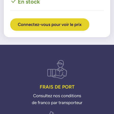
En stock
Connectez-vous pour voir le prix
FRAIS DE PORT
Consultez nos conditions
de franco par transporteur