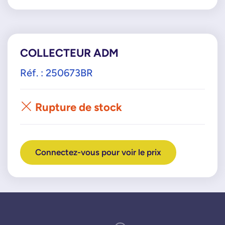
COLLECTEUR ADM
Réf. : 250673BR
Rupture de stock
Connectez-vous pour voir le prix