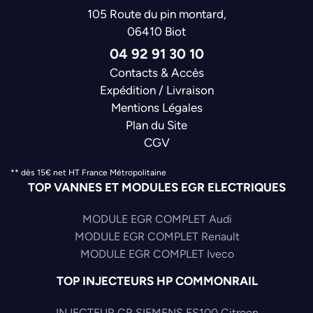
105 Route du pin montard,
06410 Biot
04 92 91 30 10
Contacts & Accès
Expédition / Livraison
Mentions Légales
Plan du Site
CGV
** dès 15€ net HT France Métropolitaine
TOP VANNES ET MODULES EGR ELECTRIQUES
MODULE EGR COMPLET Audi
MODULE EGR COMPLET Renault
MODULE EGR COMPLET Iveco
TOP INJECTEURS HP COMMONRAIL
INJECTEUR CR SIEMENS ES100 Citroen