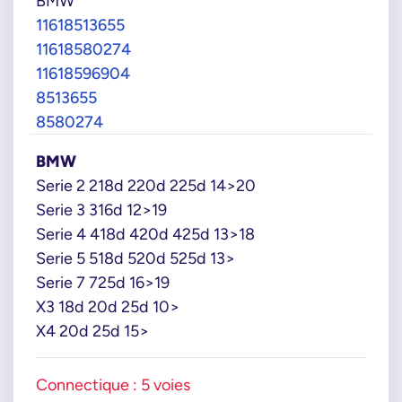
BMW
11618513655
11618580274
11618596904
8513655
8580274
BMW
Serie 2 218d 220d 225d 14>20
Serie 3 316d 12>19
Serie 4 418d 420d 425d 13>18
Serie 5 518d 520d 525d 13>
Serie 7 725d 16>19
X3 18d 20d 25d 10>
X4 20d 25d 15>
Connectique : 5 voies