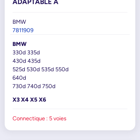
ADAPTABLE À
BMW
7811909
BMW
330d 335d
430d 435d
525d 530d 535d 550d
640d
730d 740d 750d
X3 X4 X5 X6
Connectique : 5 voies