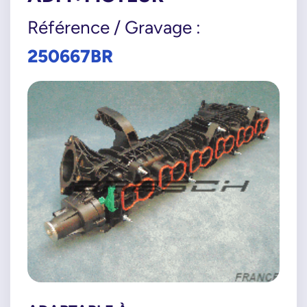
Référence / Gravage :
250667BR