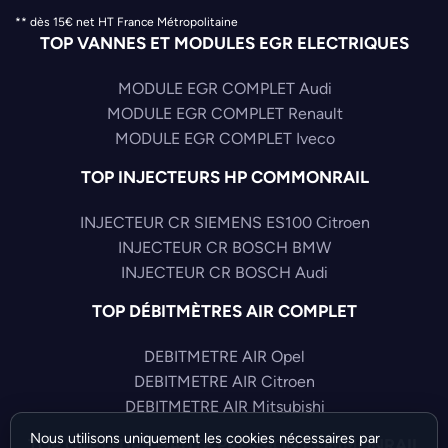
** dès 15€ net HT France Métropolitaine
TOP VANNES ET MODULES EGR ELECTRIQUES
MODULE EGR COMPLET Audi
MODULE EGR COMPLET Renault
MODULE EGR COMPLET Iveco
TOP INJECTEURS HP COMMONRAIL
INJECTEUR CR SIEMENS ES100 Citroen
INJECTEUR CR BOSCH BMW
INJECTEUR CR BOSCH Audi
TOP DÉBITMÈTRES AIR COMPLET
DEBITMETRE AIR Opel
DEBITMETRE AIR Citroen
DEBITMETRE AIR Mitsubishi
Nous utilisons uniquement les cookies nécessaires par
TOP CAPTEURS HAUTE PRESSION COMMONRAIL