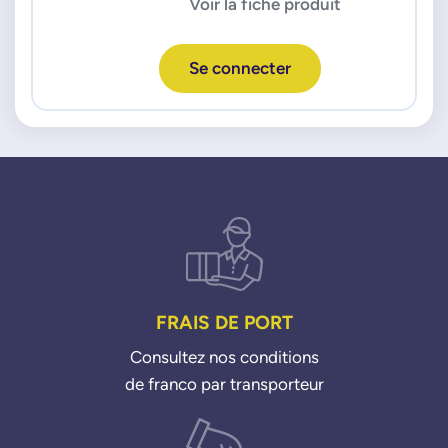
Voir la fiche produit
Se connecter
FRAIS DE PORT
Consultez nos conditions
de franco par transporteur