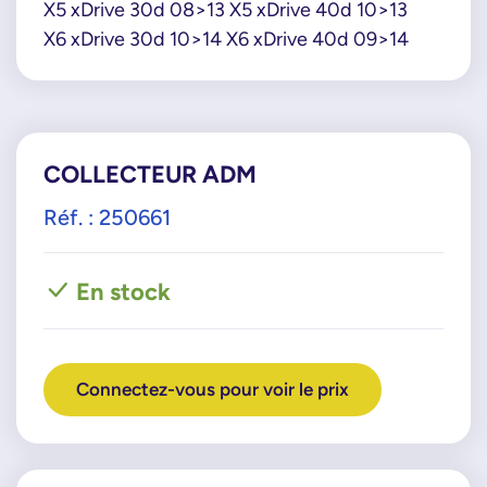
X5 xDrive 30d 08>13 X5 xDrive 40d 10>13
X6 xDrive 30d 10>14 X6 xDrive 40d 09>14
COLLECTEUR ADM
Réf. : 250661
En stock
Connectez-vous pour voir le prix