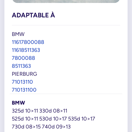
ADAPTABLE À
BMW
11617800088
11618511363
7800088
8511363
PIERBURG
71013110
710131100
BMW
325d 10>11 330d 08>11
525d 10>11 530d 10>17 535d 10>17
730d 08>15 740d 09>13