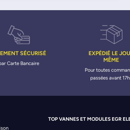
IEMENT SÉCURISÉ
EXPÉDIÉ LE JO
MÊME
par Carte Bancaire
Pour toutes comma
passées avant 17h
TOP VANNES ET MODULES EGR EL
s
ison