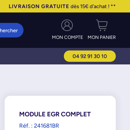
LIVRAISON GRATUITE
dès 15€ d’achat ! **
hercher
MON COMPTE
MON PANIER
04 92 91 30 10
MODULE EGR COMPLET
Réf. : 241681BR