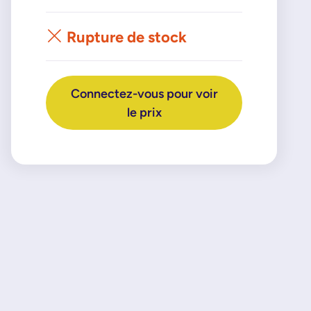
Rupture de stock
Connectez-vous pour voir
le prix