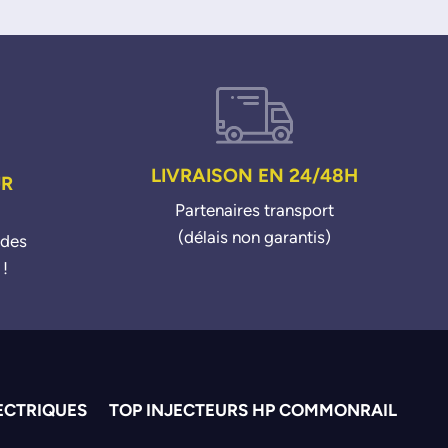
LIVRAISON EN 24/48H
UR
Partenaires transport
(délais non garantis)
ndes
 !
ECTRIQUES
TOP INJECTEURS HP COMMONRAIL