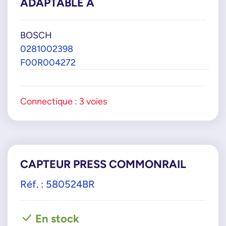
ADAPTABLE À
BOSCH
0281002398
F00R004272
Connectique : 3 voies
CAPTEUR PRESS COMMONRAIL
Réf. : 580524BR
En stock