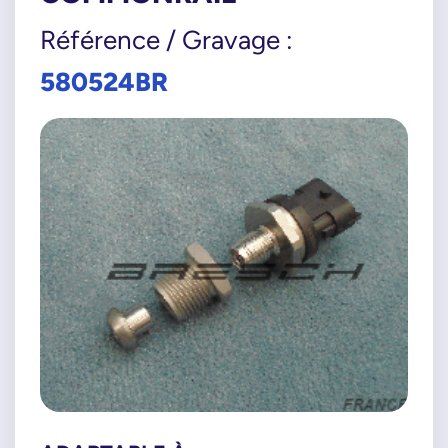
Référence / Gravage :
580524BR