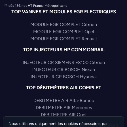
** dès 15€ net HT France Métropolitaine
TOP VANNES ET MODULES EGR ELECTRIQUES
MODULE EGR COMPLET Citroen
MODULE EGR COMPLET Opel
MODULE EGR COMPLET Renault
TOP INJECTEURS HP COMMONRAIL
INJECTEUR CR SIEMENS ES100 Citroen
INJECTEUR CR BOSCH Nissan
INJECTEUR CR BOSCH Hyundai
TOP DÉBITMÈTRES AIR COMPLET
DEBITMETRE AIR Alfa-Romeo
DEBITMETRE AIR Mercedes
DEBITMETRE AIR Opel
Nous utilisons uniquement les cookies nécessaires par
TOP CAPTEURS HAUTE PRESSION COMMONRAIL