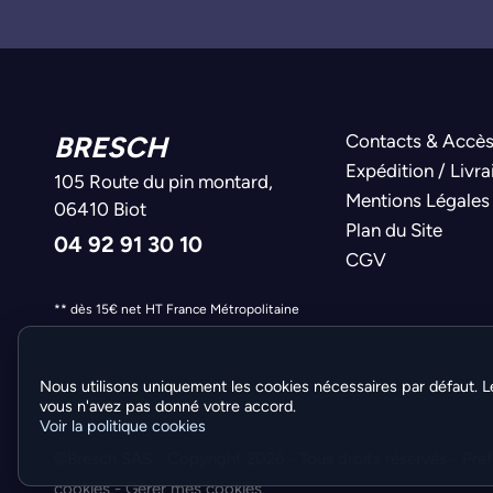
BRESCH
Contacts & Accè
Expédition / Livra
105 Route du pin montard,
Mentions Légales
06410 Biot
Plan du Site
04 92 91 30 10
CGV
** dès 15€ net HT France Métropolitaine
Nous utilisons uniquement les cookies nécessaires par défaut. L
vous n'avez pas donné votre accord.
Voir la politique cookies
©Bresch SAS - Copyright 2026 - Tous droits réservés -
Pré
cookies
-
Gérer mes cookies