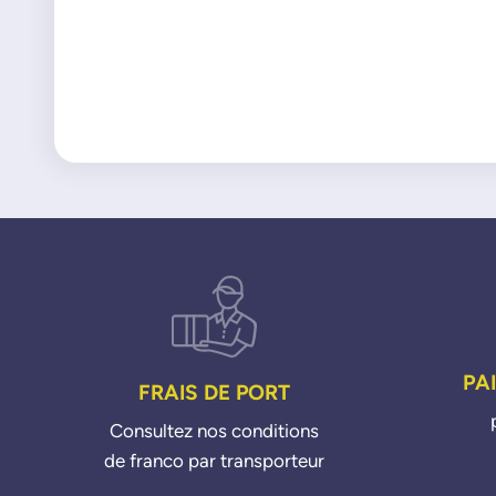
PA
FRAIS DE PORT
Consultez nos conditions
de franco par transporteur