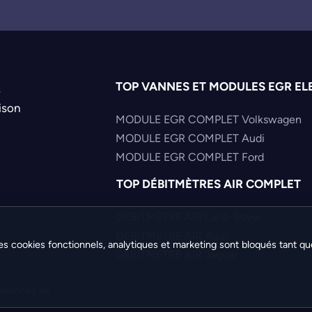
TOP VANNES ET MODULES EGR EL
s
ison
MODULE EGR COMPLET Volkswagen
MODULE EGR COMPLET Audi
MODULE EGR COMPLET Ford
TOP DÉBITMÈTRES AIR COMPLET
DEBITMETRE AIR Land-Rover
DEBITMETRE AIR Audi
es cookies fonctionnels, analytiques et marketing sont bloqués tant qu
DEBITMETRE AIR Jaguar
férences de