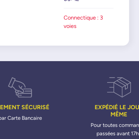
Connectique : 3
voies
IEMENT SÉCURISÉ
EXPÉDIÉ LE JO
MÊME
par Carte Bancaire
Pour toutes comma
passées avant 17h