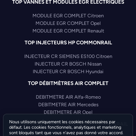
TOP VANNES ET MODULES EGR ELECTRIQUES
MODULE EGR COMPLET Citroen
MODULE EGR COMPLET Opel
MODULE EGR COMPLET Renault
TOP INJECTEURS HP COMMONRAIL
INJECTEUR CR SIEMENS ES100 Citroen
INJECTEUR CR BOSCH Nissan
INJECTEUR CR BOSCH Hyundai
TOP DÉBITMÈTRES AIR COMPLET
DEBITMETRE AIR Alfa-Romeo
DEBITMETRE AIR Mercedes
DEBITMETRE AIR Opel
Nous utilisons uniquement les cookies nécessaires par
TOP CAPTEURS HAUTE PRESSION COMMONRAIL
défaut. Les cookies fonctionnels, analytiques et marketing
sont bloqués tant que vous n'avez pas donné votre accord.