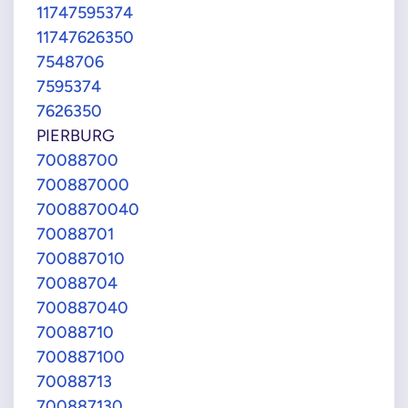
11747595374
11747626350
7548706
7595374
7626350
PIERBURG
70088700
700887000
7008870040
70088701
700887010
70088704
700887040
70088710
700887100
70088713
700887130