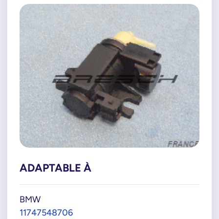
ADAPTABLE À
BMW
11747548706