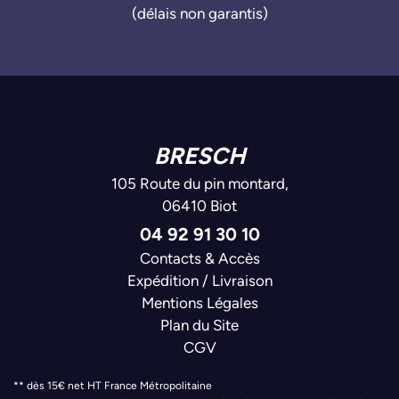
(délais non garantis)
BRESCH
105 Route du pin montard,
06410 Biot
04 92 91 30 10
Contacts & Accès
Expédition / Livraison
Mentions Légales
Plan du Site
CGV
** dès 15€ net HT France Métropolitaine