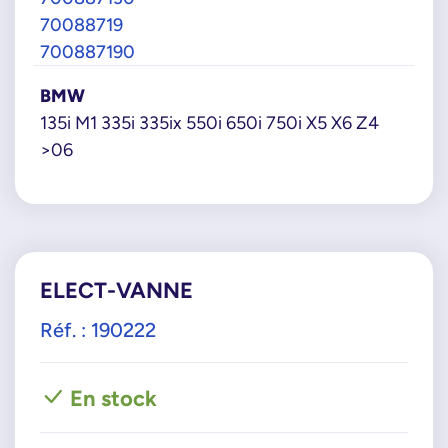
70088719
700887190
BMW
135i M1 335i 335ix 550i 650i 750i X5 X6 Z4
>06
ELECT-VANNE
Réf. : 190222
En stock