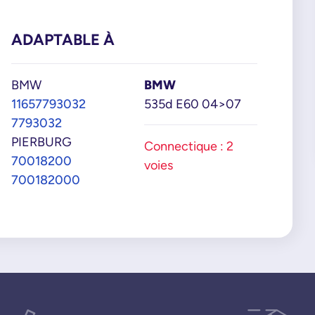
ADAPTABLE À
BMW
BMW
11657793032
535d E60 04>07
7793032
PIERBURG
Connectique : 2
70018200
voies
700182000