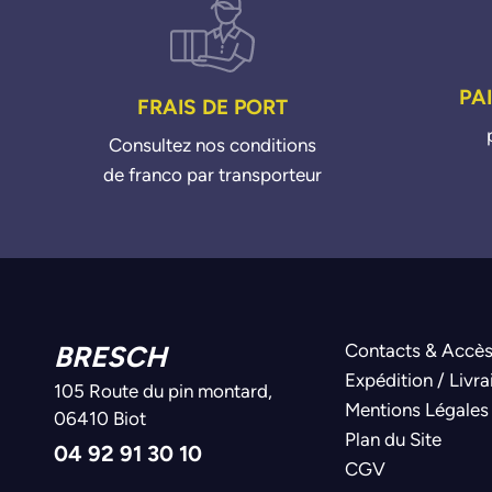
PA
FRAIS DE PORT
Consultez nos conditions
de franco par transporteur
BRESCH
Contacts & Accè
Expédition / Livra
105 Route du pin montard,
Mentions Légales
06410 Biot
Plan du Site
04 92 91 30 10
CGV