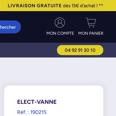
LIVRAISON GRATUITE
dès 15€ d’achat ! **
hercher
MON COMPTE
MON PANIER
04 92 91 30 10
ELECT-VANNE
Réf. : 190215