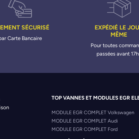
IEMENT SÉCURISÉ
EXPÉDIÉ LE JO
MÊME
par Carte Bancaire
Pour toutes comma
passées avant 17h
TOP VANNES ET MODULES EGR EL
s
ison
MODULE EGR COMPLET Volkswagen
MODULE EGR COMPLET Audi
MODULE EGR COMPLET Ford