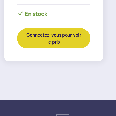
En stock
Connectez-vous pour voir
le prix