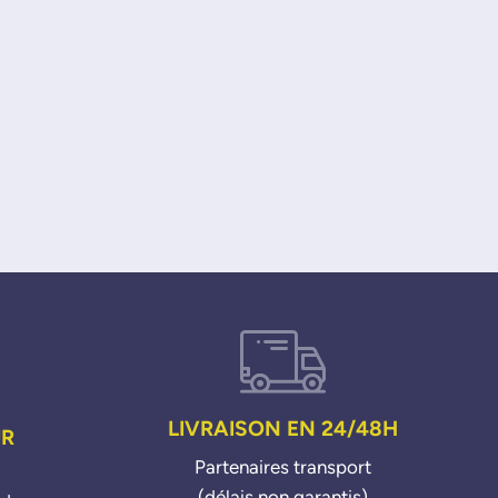
LIVRAISON EN 24/48H
UR
Partenaires transport
(délais non garantis)