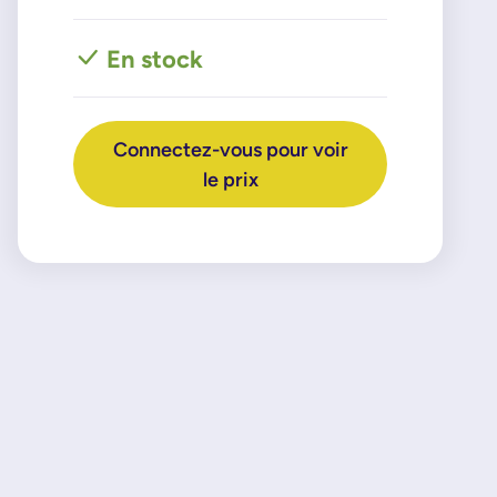
En stock
Connectez-vous pour voir
le prix