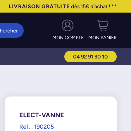
LIVRAISON GRATUITE
dès 15€ d’achat ! **
hercher
MON COMPTE
MON PANIER
04 92 91 30 10
ELECT-VANNE
Réf. : 190205