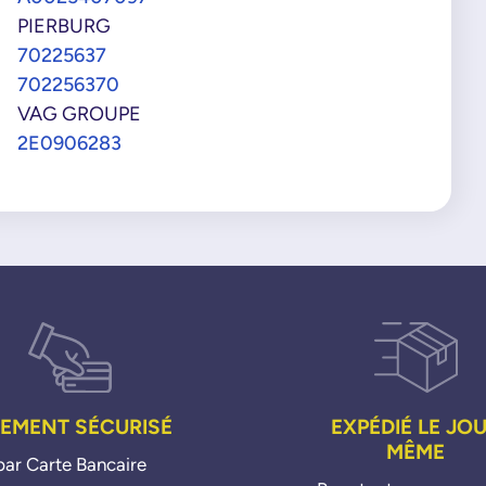
PIERBURG
70225637
702256370
VAG GROUPE
2E0906283
IEMENT SÉCURISÉ
EXPÉDIÉ LE JO
MÊME
par Carte Bancaire