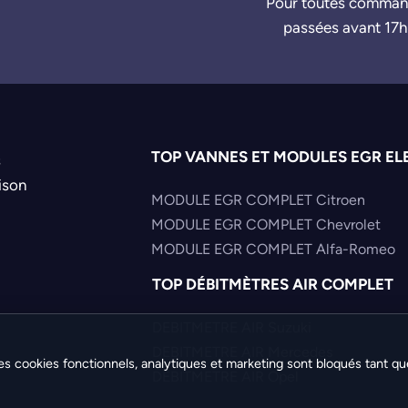
Pour toutes comma
passées avant 17h
TOP VANNES ET MODULES EGR EL
s
ison
MODULE EGR COMPLET Citroen
MODULE EGR COMPLET Chevrolet
MODULE EGR COMPLET Alfa-Romeo
TOP DÉBITMÈTRES AIR COMPLET
DEBITMETRE AIR Suzuki
DEBITMETRE AIR Mercedes
es cookies fonctionnels, analytiques et marketing sont bloqués tant qu
DEBITMETRE AIR Opel