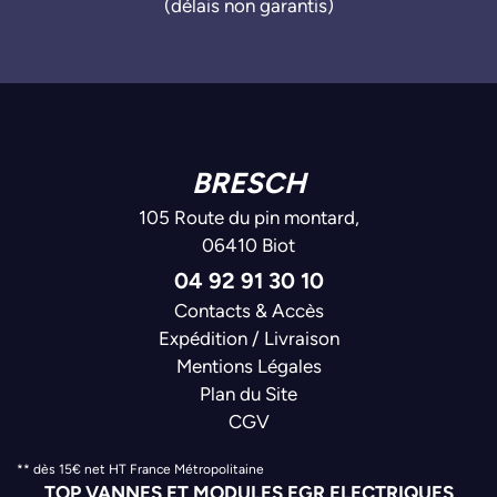
(délais non garantis)
BRESCH
105 Route du pin montard,
06410 Biot
04 92 91 30 10
Contacts & Accès
Expédition / Livraison
Mentions Légales
Plan du Site
CGV
** dès 15€ net HT France Métropolitaine
TOP VANNES ET MODULES EGR ELECTRIQUES