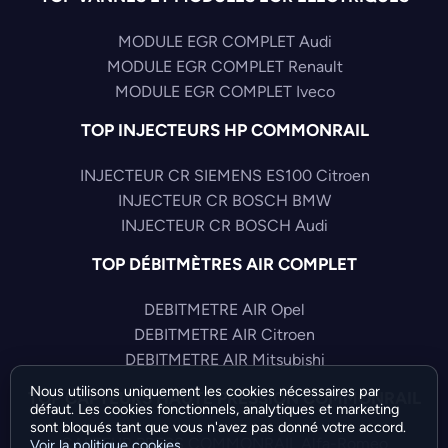
MODULE EGR COMPLET Audi
MODULE EGR COMPLET Renault
MODULE EGR COMPLET Iveco
TOP INJECTEURS HP COMMONRAIL
INJECTEUR CR SIEMENS ES100 Citroen
INJECTEUR CR BOSCH BMW
INJECTEUR CR BOSCH Audi
TOP DÉBITMÈTRES AIR COMPLET
DEBITMETRE AIR Opel
DEBITMETRE AIR Citroen
DEBITMETRE AIR Mitsubishi
Nous utilisons uniquement les cookies nécessaires par
TOP CAPTEURS HAUTE PRESSION COMMONRAIL
défaut. Les cookies fonctionnels, analytiques et marketing
sont bloqués tant que vous n'avez pas donné votre accord.
CAPTEUR PRESS COMMONRAIL Alfa-Romeo
Voir la politique cookies