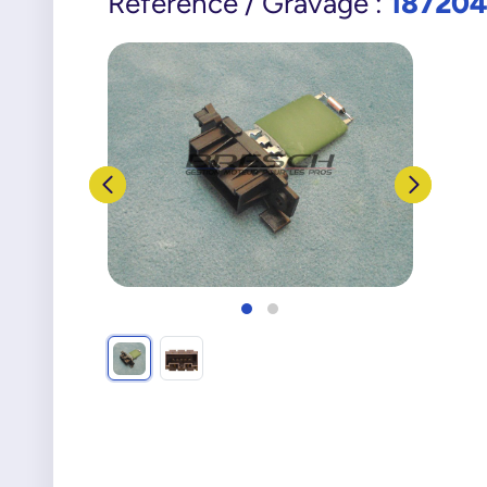
18720
Référence / Gravage :