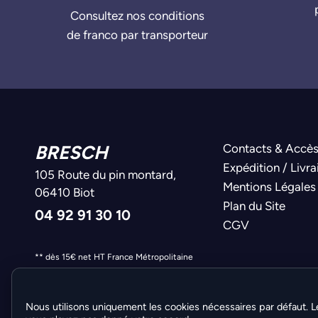
Consultez nos conditions
de franco par transporteur
BRESCH
Contacts & Accè
Expédition / Livra
105 Route du pin montard,
Mentions Légales
06410 Biot
Plan du Site
04 92 91 30 10
CGV
** dès 15€ net HT France Métropolitaine
Nous utilisons uniquement les cookies nécessaires par défaut. L