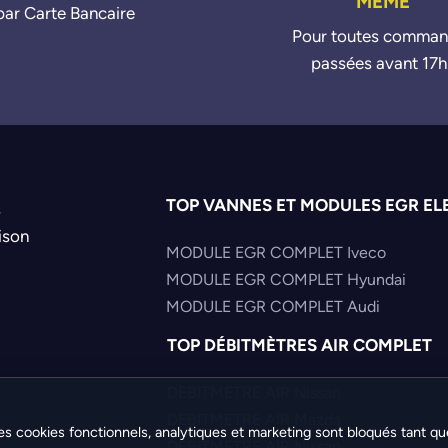
MÊME
par Carte Bancaire
Pour toutes comma
passées avant 17h
TOP VANNES ET MODULES EGR EL
s
ison
MODULE EGR COMPLET Iveco
MODULE EGR COMPLET Hyundai
MODULE EGR COMPLET Audi
TOP DÉBITMÈTRES AIR COMPLET
DEBITMETRE AIR Nissan
DEBITMETRE AIR Mazda
es cookies fonctionnels, analytiques et marketing sont bloqués tant qu
DEBITMETRE AIR Nissan