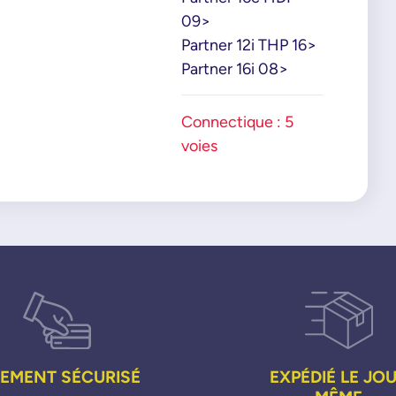
09>
Partner 12i THP 16>
Partner 16i 08>
Connectique : 5
voies
IEMENT SÉCURISÉ
EXPÉDIÉ LE JO