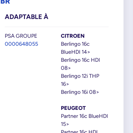
4BR
ADAPTABLE À
PSA GROUPE
CITROEN
0000648055
Berlingo 16c
BlueHDI 14>
Berlingo 16c HDI
08>
Berlingo 12i THP
16>
Berlingo 16i 08>
PEUGEOT
Partner 16c BlueHDI
15>
Partner 16c HDI