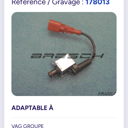
178013
Référence / Gravage :
ADAPTABLE À
VAG GROUPE