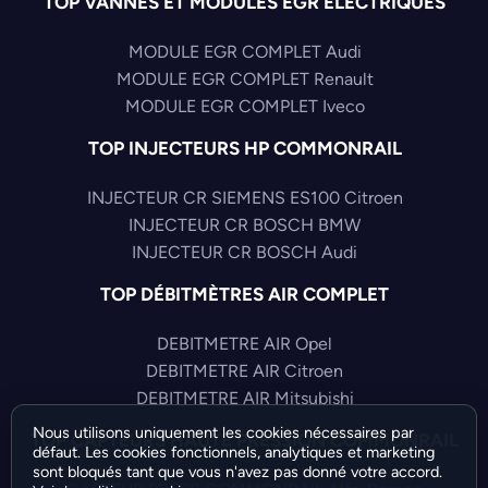
TOP VANNES ET MODULES EGR ELECTRIQUES
MODULE EGR COMPLET Audi
MODULE EGR COMPLET Renault
MODULE EGR COMPLET Iveco
TOP INJECTEURS HP COMMONRAIL
INJECTEUR CR SIEMENS ES100 Citroen
INJECTEUR CR BOSCH BMW
INJECTEUR CR BOSCH Audi
TOP DÉBITMÈTRES AIR COMPLET
DEBITMETRE AIR Opel
DEBITMETRE AIR Citroen
DEBITMETRE AIR Mitsubishi
Nous utilisons uniquement les cookies nécessaires par
TOP CAPTEURS HAUTE PRESSION COMMONRAIL
défaut. Les cookies fonctionnels, analytiques et marketing
sont bloqués tant que vous n'avez pas donné votre accord.