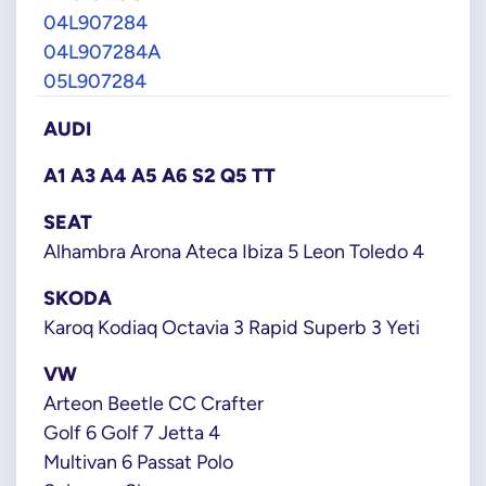
04L907284
04L907284A
05L907284
AUDI
A1 A3 A4 A5 A6 S2 Q5 TT
SEAT
Alhambra Arona Ateca Ibiza 5 Leon Toledo 4
SKODA
Karoq Kodiaq Octavia 3 Rapid Superb 3 Yeti
VW
Arteon Beetle CC Crafter
Golf 6 Golf 7 Jetta 4
Multivan 6 Passat Polo