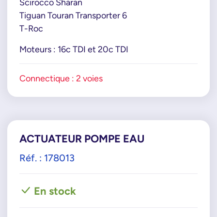
Scirocco Sharan
Tiguan Touran Transporter 6
T-Roc
Moteurs : 16c TDI et 20c TDI
Connectique : 2 voies
ACTUATEUR POMPE EAU
Réf. : 178013
En stock