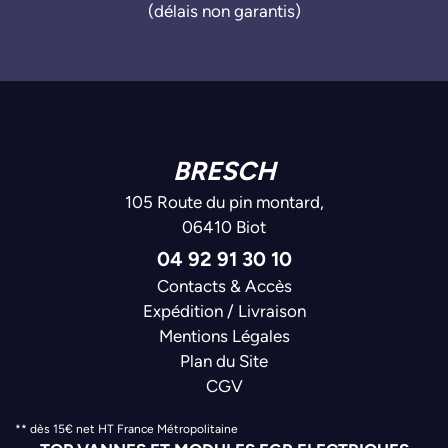
(délais non garantis)
BRESCH
105 Route du pin montard,
06410 Biot
04 92 91 30 10
Contacts & Accès
Expédition / Livraison
Mentions Légales
Plan du Site
CGV
** dès 15€ net HT France Métropolitaine