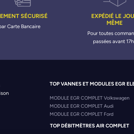
IEMENT SÉCURISÉ
EXPÉDIÉ LE JO
MÊME
par Carte Bancaire
Pour toutes comma
passées avant 17h
TOP VANNES ET MODULES EGR EL
s
ison
MODULE EGR COMPLET Volkswagen
MODULE EGR COMPLET Audi
MODULE EGR COMPLET Ford
TOP DÉBITMÈTRES AIR COMPLET