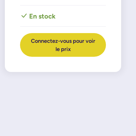
En stock
Connectez-vous pour voir
le prix