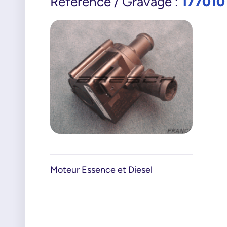
177010
Référence / Gravage :
Moteur Essence et Diesel