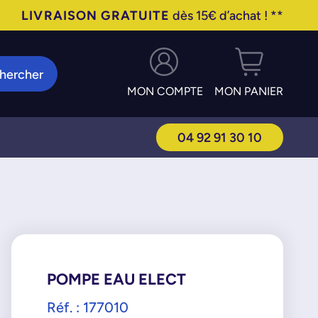
LIVRAISON GRATUITE
dès 15€ d’achat ! **
hercher
MON COMPTE
MON PANIER
04 92 91 30 10
POMPE EAU ELECT
Réf. : 177010