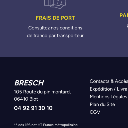
PA
FRAIS DE PORT
Consultez nos conditions
de franco par transporteur
BRESCH
Contacts & Accè
Expédition / Livra
105 Route du pin montard,
Mentions Légales
06410 Biot
Plan du Site
04 92 91 30 10
CGV
** dès 15€ net HT France Métropolitaine