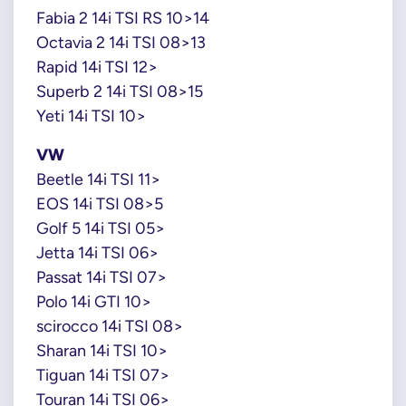
Fabia 2 14i TSI RS 10>14
Octavia 2 14i TSI 08>13
Rapid 14i TSI 12>
Superb 2 14i TSI 08>15
Yeti 14i TSI 10>
VW
Beetle 14i TSI 11>
EOS 14i TSI 08>5
Golf 5 14i TSI 05>
Jetta 14i TSI 06>
Passat 14i TSI 07>
Polo 14i GTI 10>
scirocco 14i TSI 08>
Sharan 14i TSI 10>
Tiguan 14i TSI 07>
Touran 14i TSI 06>