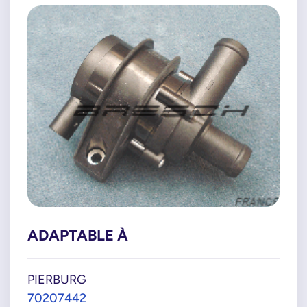
ADAPTABLE À
PIERBURG
70207442