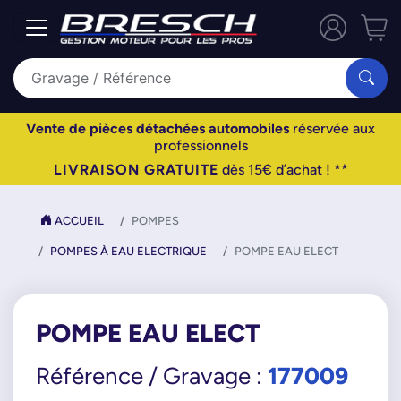
Vente de pièces détachées automobiles
réservée aux
professionnels
LIVRAISON GRATUITE
dès 15€ d’achat ! **
ACCUEIL
POMPES
POMPES À EAU ELECTRIQUE
POMPE EAU ELECT
POMPE EAU ELECT
177009
Référence / Gravage :