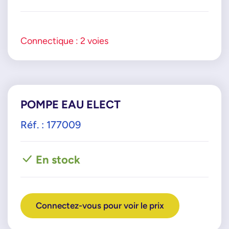
Connectique : 2 voies
POMPE EAU ELECT
Réf. : 177009
En stock
Connectez-vous pour voir le prix