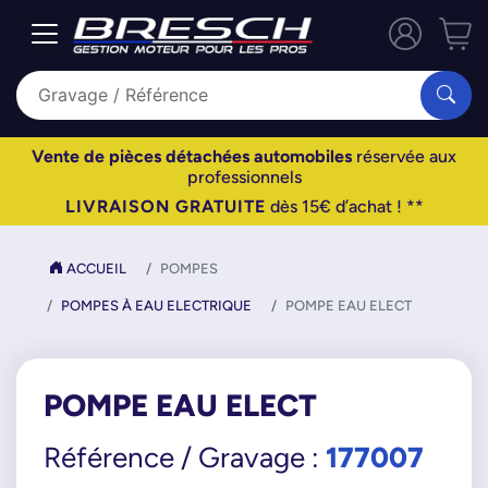
Vente de pièces détachées automobiles
réservée aux
professionnels
LIVRAISON GRATUITE
dès 15€ d’achat ! **
ACCUEIL
POMPES
POMPES À EAU ELECTRIQUE
POMPE EAU ELECT
POMPE EAU ELECT
177007
Référence / Gravage :