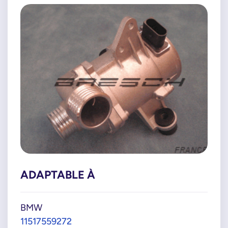
ADAPTABLE À
BMW
11517559272