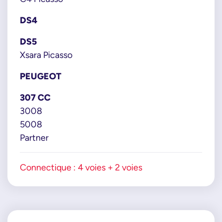
DS4
DS5
Xsara Picasso
PEUGEOT
307 CC
3008
5008
Partner
Connectique : 4 voies + 2 voies