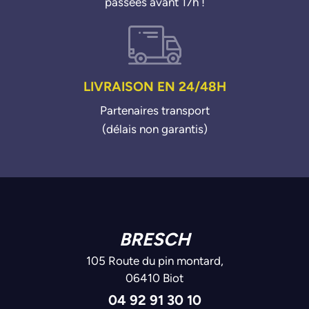
passées avant 17h !
LIVRAISON EN 24/48H
Partenaires transport
(délais non garantis)
BRESCH
105 Route du pin montard,
06410 Biot
04 92 91 30 10