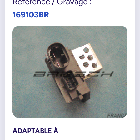
Référence / Gravage :
169103BR
ADAPTABLE À