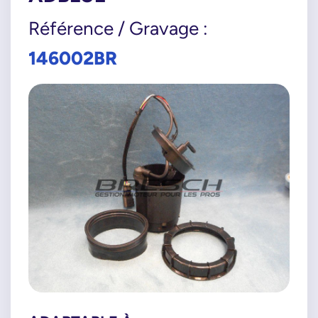
Référence / Gravage :
146002BR