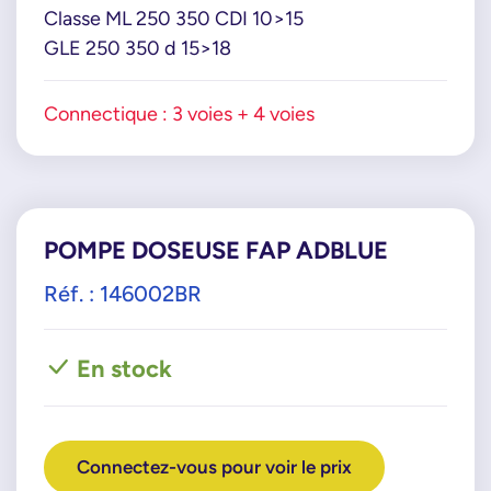
Classe ML 250 350 CDI 10>15
GLE 250 350 d 15>18
Connectique : 3 voies + 4 voies
POMPE DOSEUSE FAP ADBLUE
Réf. : 146002BR
En stock
Connectez-vous pour voir le prix