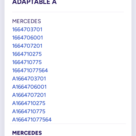
ADAPTABLE À
MERCEDES
1664703701
1664706001
1664707201
1664710275
1664710775
166471077564
A1664703701
A1664706001
A1664707201
A1664710275
A1664710775
A166471077564
MERCEDES