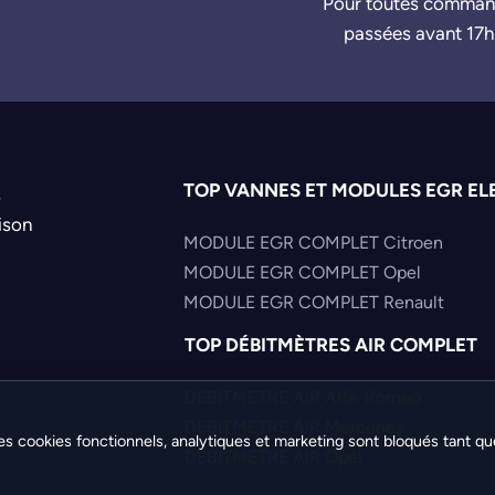
Pour toutes comma
passées avant 17h
TOP VANNES ET MODULES EGR EL
s
ison
MODULE EGR COMPLET Citroen
MODULE EGR COMPLET Opel
MODULE EGR COMPLET Renault
TOP DÉBITMÈTRES AIR COMPLET
DEBITMETRE AIR Alfa-Romeo
DEBITMETRE AIR Mercedes
es cookies fonctionnels, analytiques et marketing sont bloqués tant qu
DEBITMETRE AIR Opel