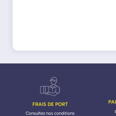
PA
FRAIS DE PORT
Consultez nos conditions