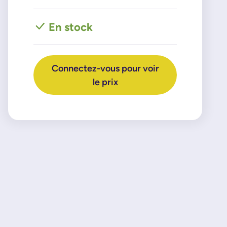
En stock
Connectez-vous pour voir
le prix