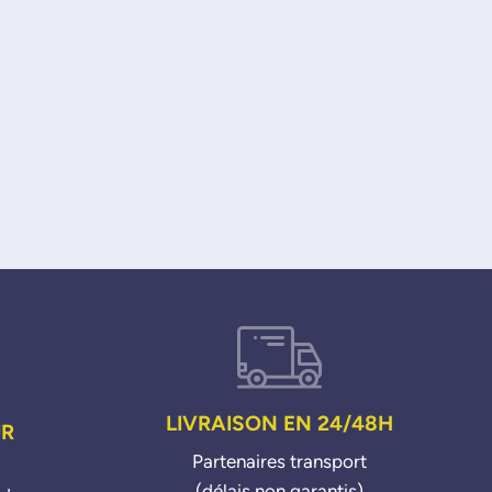
LIVRAISON EN 24/48H
UR
Partenaires transport
(délais non garantis)