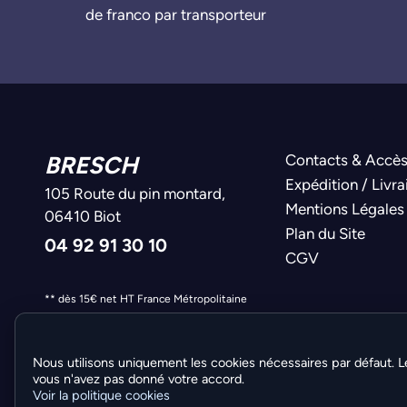
de franco par transporteur
BRESCH
Contacts & Accè
Expédition / Livra
105 Route du pin montard,
Mentions Légales
06410 Biot
Plan du Site
04 92 91 30 10
CGV
** dès 15€ net HT France Métropolitaine
Nous utilisons uniquement les cookies nécessaires par défaut. L
vous n'avez pas donné votre accord.
Voir la politique cookies