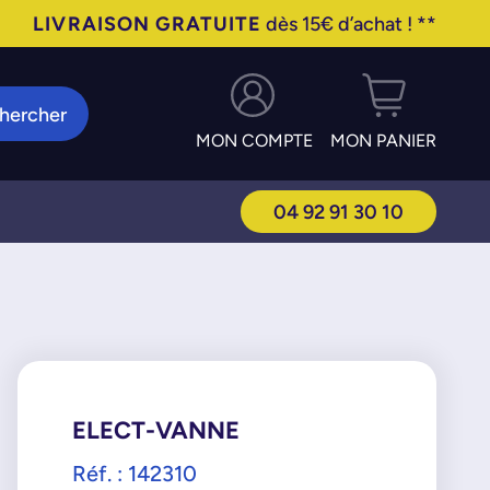
LIVRAISON GRATUITE
dès 15€ d’achat ! **
hercher
MON COMPTE
MON PANIER
04 92 91 30 10
ELECT-VANNE
Réf. : 142310