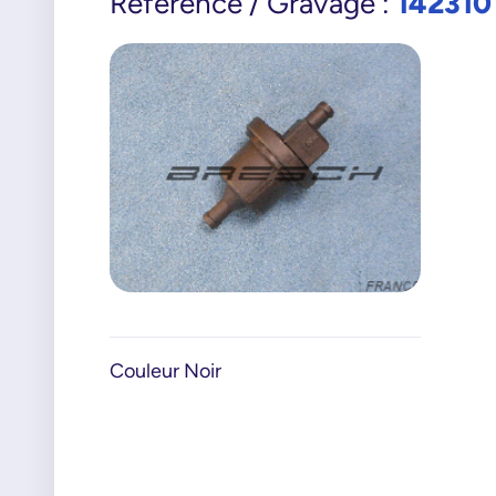
142310
Référence / Gravage :
Couleur Noir