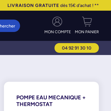
LIVRAISON GRATUITE
dès 15€ d’achat ! **
hercher
MON COMPTE
MON PANIER
04 92 91 30 10
POMPE EAU MECANIQUE +
THERMOSTAT