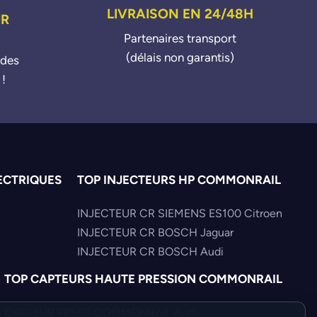
LIVRAISON EN 24/48H
UR
Partenaires transport
(délais non garantis)
ndes
 !
ECTRIQUES
TOP INJECTEURS HP COMMONRAIL
INJECTEUR CR SIEMENS ES100 Citroen
INJECTEUR CR BOSCH Jaguar
INJECTEUR CR BOSCH Audi
TOP CAPTEURS HAUTE PRESSION COMMONRAIL
CAPTEUR PRESS COMMONRAIL Audi