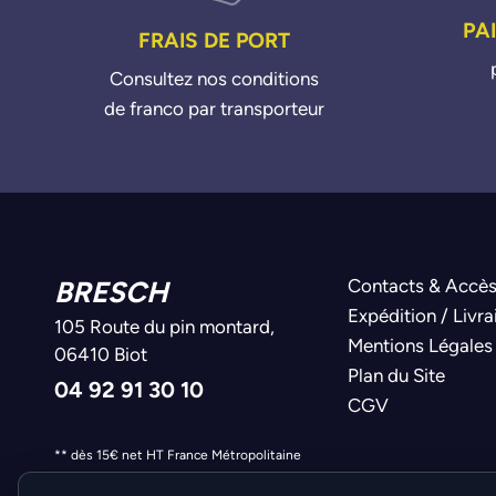
PA
FRAIS DE PORT
Consultez nos conditions
de franco par transporteur
BRESCH
Contacts & Accè
Expédition / Livra
105 Route du pin montard,
Mentions Légales
06410 Biot
Plan du Site
04 92 91 30 10
CGV
** dès 15€ net HT France Métropolitaine