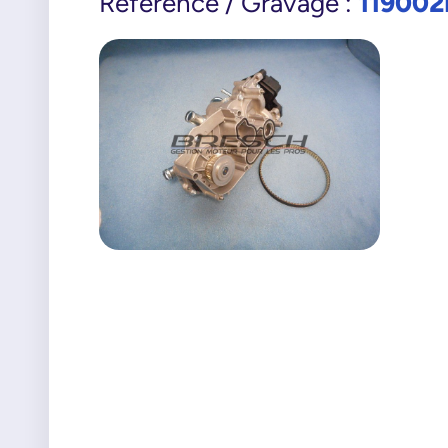
119002
Référence / Gravage :