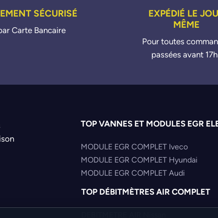
IEMENT SÉCURISÉ
EXPÉDIÉ LE JO
MÊME
par Carte Bancaire
Pour toutes comma
passées avant 17h
TOP VANNES ET MODULES EGR EL
s
ison
MODULE EGR COMPLET Iveco
MODULE EGR COMPLET Hyundai
MODULE EGR COMPLET Audi
TOP DÉBITMÈTRES AIR COMPLET
DEBITMETRE AIR Nissan