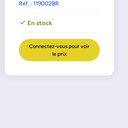
Réf. : 119002BR
En stock
Connectez-vous pour voir
le prix