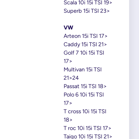
Scala 10i 15i TSI 19>
Superb 15i TSI 23>
VW
Arteon 15i TSI 17>
Caddy 15i TSI 21>
Golf 7 10i 15i TSI
17>
Multivan 15i TSI
21>24
Passat 15i TSI 18>
Polo 6 10i 15i TSI
17>
T cross 10i 15i TSI
18>
T roc 10i 15i TSI 17>
Taigo 10i 15i TSI 21>