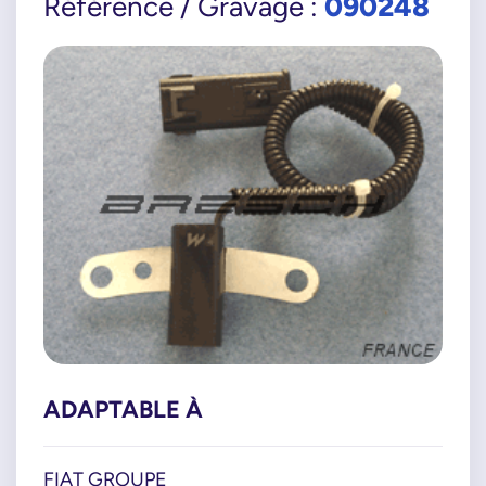
090248
Référence / Gravage :
ADAPTABLE À
FIAT GROUPE