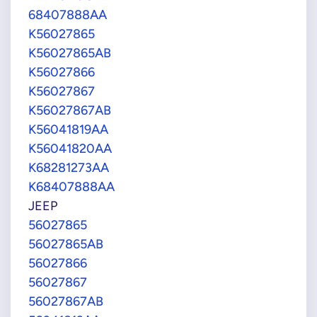
68407888AA
K56027865
K56027865AB
K56027866
K56027867
K56027867AB
K56041819AA
K56041820AA
K68281273AA
K68407888AA
JEEP
56027865
56027865AB
56027866
56027867
56027867AB