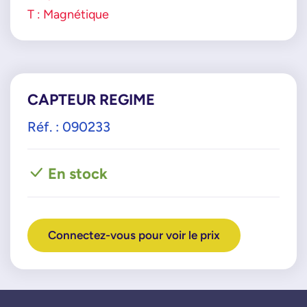
T : Magnétique
CAPTEUR REGIME
Réf. : 090233
En stock
Connectez-vous pour voir le prix