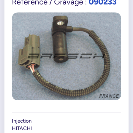
090233
Référence / Gravage :
Injection
HITACHI