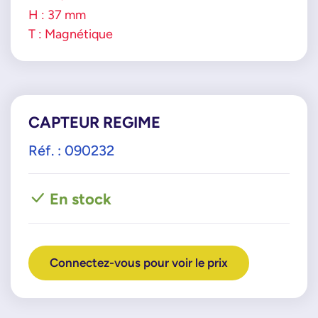
H : 37 mm
T : Magnétique
CAPTEUR REGIME
Réf. : 090232
En stock
Connectez-vous pour voir le prix