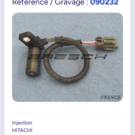
090232
Référence / Gravage :
Injection
HITACHI