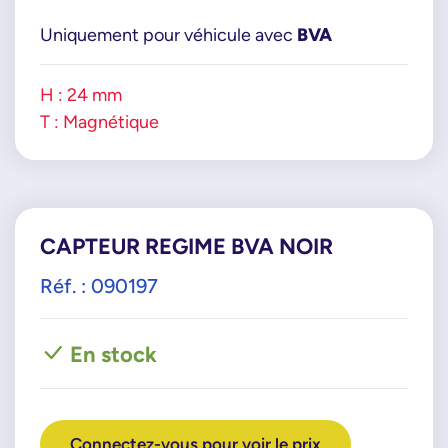
Uniquement pour véhicule avec
BVA
H : 24 mm
T : Magnétique
CAPTEUR REGIME BVA NOIR
Réf. : 090197
En stock
Connectez-vous pour voir le prix