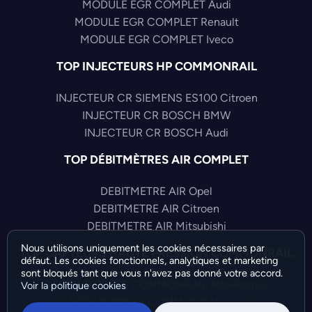
MODULE EGR COMPLET Audi
MODULE EGR COMPLET Renault
MODULE EGR COMPLET Iveco
TOP INJECTEURS HP COMMONRAIL
INJECTEUR CR SIEMENS ES100 Citroen
INJECTEUR CR BOSCH BMW
INJECTEUR CR BOSCH Audi
TOP DÉBITMÈTRES AIR COMPLET
DEBITMETRE AIR Opel
DEBITMETRE AIR Citroen
DEBITMETRE AIR Mitsubishi
Nous utilisons uniquement les cookies nécessaires par
TOP CAPTEURS HAUTE PRESSION COMMONRAIL
défaut. Les cookies fonctionnels, analytiques et marketing
sont bloqués tant que vous n'avez pas donné votre accord.
CAPTEUR PRESS COMMONRAIL Alfa-Romeo
Voir la politique cookies
CAPTEUR PRESS COMMONRAIL Iveco