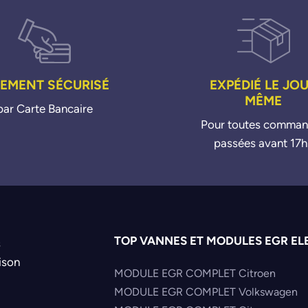
IEMENT SÉCURISÉ
EXPÉDIÉ LE JO
MÊME
par Carte Bancaire
Pour toutes comma
passées avant 17h
TOP VANNES ET MODULES EGR EL
s
ison
MODULE EGR COMPLET Citroen
MODULE EGR COMPLET Volkswagen