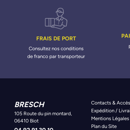
PA
FRAIS DE PORT
Consultez nos conditions
de franco par transporteur
BRESCH
Contacts & Accè
Expédition / Livra
105 Route du pin montard,
Mentions Légales
06410 Biot
Plan du Site
04 92 91 30 10