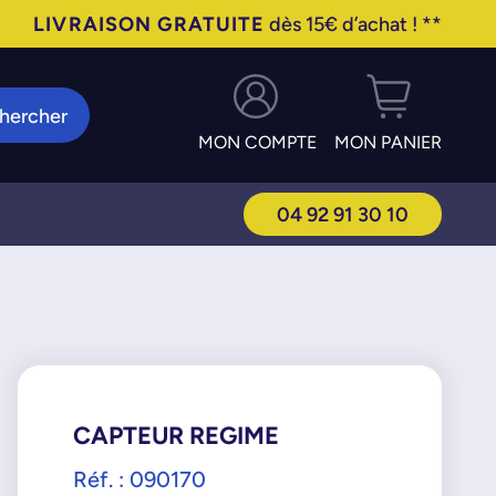
LIVRAISON GRATUITE
dès 15€ d’achat ! **
hercher
MON COMPTE
MON PANIER
04 92 91 30 10
CAPTEUR REGIME
Réf. : 090170