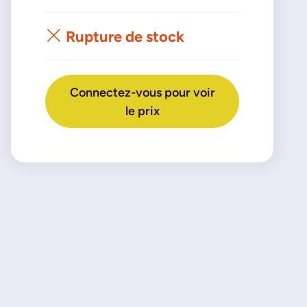
Rupture de stock
Connectez-vous pour voir
le prix