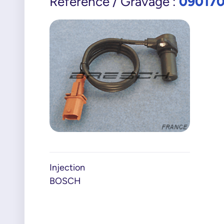
09017
Référence / Gravage :
Injection
BOSCH