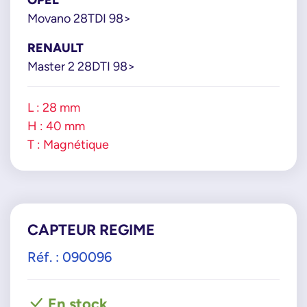
Movano 28TDI 98>
RENAULT
Master 2 28DTI 98>
L : 28 mm
H : 40 mm
T : Magnétique
CAPTEUR REGIME
Réf. : 090096
En stock