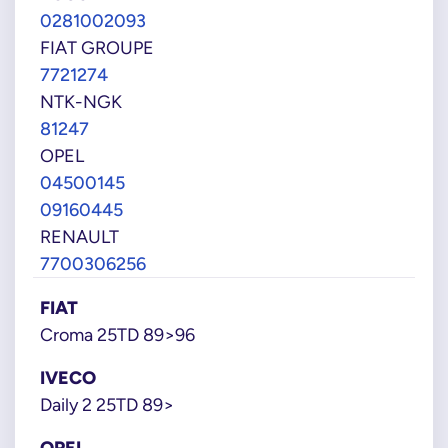
0281002093
FIAT GROUPE
7721274
NTK-NGK
81247
OPEL
04500145
09160445
RENAULT
7700306256
FIAT
Croma 25TD 89>96
IVECO
Daily 2 25TD 89>
OPEL