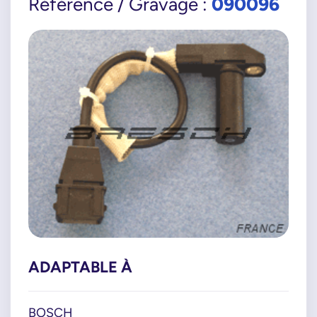
090096
Référence / Gravage :
ADAPTABLE À
BOSCH