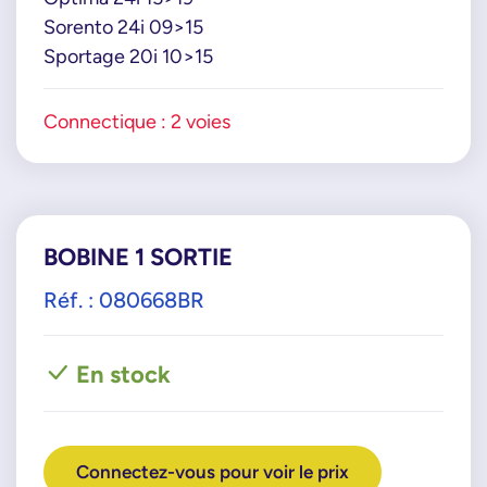
Sorento 24i 09>15
Sportage 20i 10>15
Connectique : 2 voies
BOBINE 1 SORTIE
Réf. : 080668BR
En stock
Connectez-vous pour voir le prix