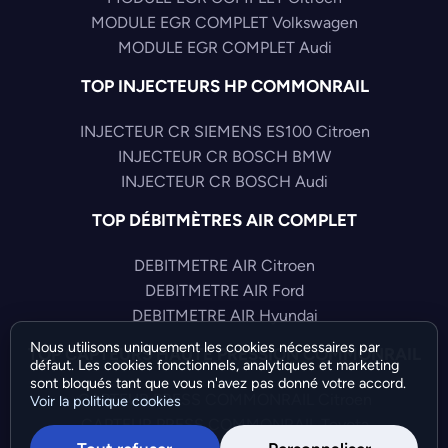
MODULE EGR COMPLET Volkswagen
MODULE EGR COMPLET Audi
TOP INJECTEURS HP COMMONRAIL
INJECTEUR CR SIEMENS ES100 Citroen
INJECTEUR CR BOSCH BMW
INJECTEUR CR BOSCH Audi
TOP DÉBITMÈTRES AIR COMPLET
DEBITMETRE AIR Citroen
DEBITMETRE AIR Ford
DEBITMETRE AIR Hyundai
Nous utilisons uniquement les cookies nécessaires par
TOP CAPTEURS HAUTE PRESSION COMMONRAIL
défaut. Les cookies fonctionnels, analytiques et marketing
sont bloqués tant que vous n'avez pas donné votre accord.
CAPTEUR PRESS COMMONRAIL Citroen
Voir la politique cookies
CAPTEUR PRESS COMMONRAIL Toyota