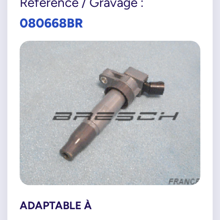
Référence / Gravage :
080668BR
ADAPTABLE À