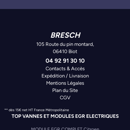
BRESCH
105 Route du pin montard,
06410 Biot
04 92 91 30 10
Contacts & Accès
Expédition / Livraison
Mentions Légales
Plan du Site
CGV
** dès 15€ net HT France Métropolitaine
TOP VANNES ET MODULES EGR ELECTRIQUES
MODULE EGR COMPLET Citroen