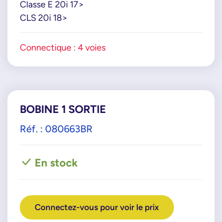
Classe E 20i 17>
CLS 20i 18>
Connectique : 4 voies
BOBINE 1 SORTIE
Réf. : 080663BR
En stock
Connectez-vous pour voir le prix