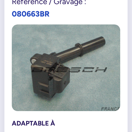
Référence / Gravage :
080663BR
ADAPTABLE À