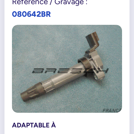
Référence / Gravage :
080642BR
ADAPTABLE À