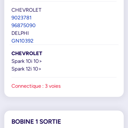
CHEVROLET
9023781
96875090
DELPHI
GN10392
CHEVROLET
Spark 10i 10>
Spark 12i 10>
Connectique : 3 voies
BOBINE 1 SORTIE