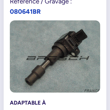
Référence / Gravage :
080641BR
ADAPTABLE À