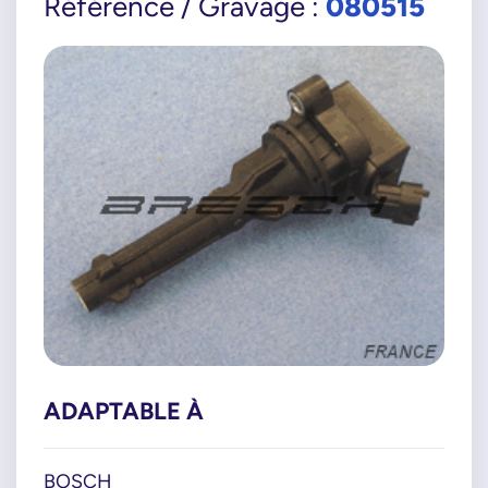
080515
Référence / Gravage :
ADAPTABLE À
BOSCH