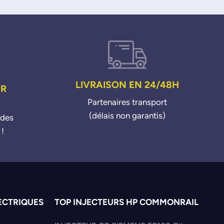
LIVRAISON EN 24/48H
UR
Partenaires transport
(délais non garantis)
ndes
 !
ECTRIQUES
TOP INJECTEURS HP COMMONRAIL