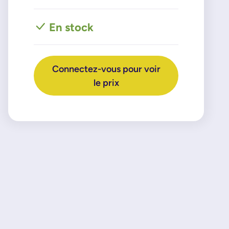
En stock
Connectez-vous pour voir
le prix