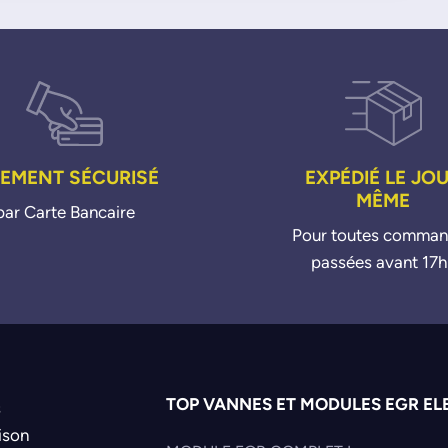
IEMENT SÉCURISÉ
EXPÉDIÉ LE JO
MÊME
par Carte Bancaire
Pour toutes comma
passées avant 17h
TOP VANNES ET MODULES EGR EL
s
ison