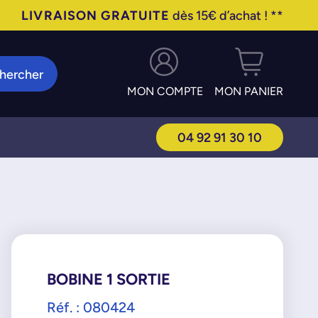
LIVRAISON GRATUITE
dès 15€ d’achat ! **
hercher
MON COMPTE
MON PANIER
04 92 91 30 10
BOBINE 1 SORTIE
Réf. : 080424