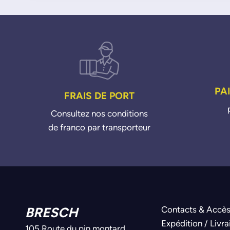
PA
FRAIS DE PORT
Consultez nos conditions
de franco par transporteur
BRESCH
Contacts & Accè
Expédition / Livra
105 Route du pin montard,