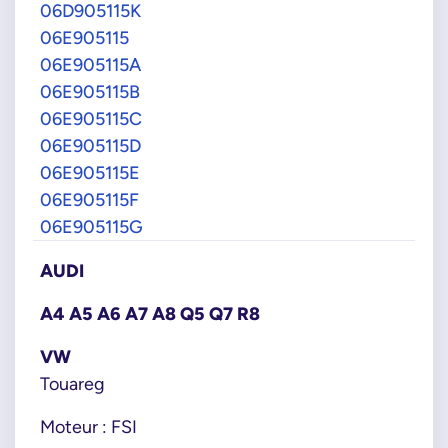
06D905115K
06E905115
06E905115A
06E905115B
06E905115C
06E905115D
06E905115E
06E905115F
06E905115G
AUDI
A4 A5 A6 A7 A8 Q5 Q7 R8
VW
Touareg
Moteur : FSI