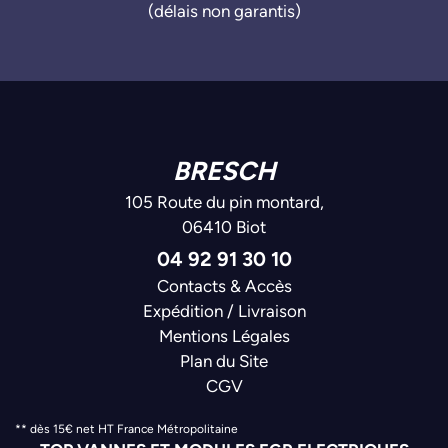
(délais non garantis)
BRESCH
105 Route du pin montard,
06410 Biot
04 92 91 30 10
Contacts & Accès
Expédition / Livraison
Mentions Légales
Plan du Site
CGV
** dès 15€ net HT France Métropolitaine