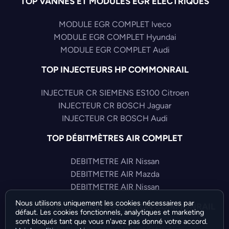
TOP VANNES ET MODULES EGR ELECTRIQUES
MODULE EGR COMPLET Iveco
MODULE EGR COMPLET Hyundai
MODULE EGR COMPLET Audi
TOP INJECTEURS HP COMMONRAIL
INJECTEUR CR SIEMENS ES100 Citroen
INJECTEUR CR BOSCH Jaguar
INJECTEUR CR BOSCH Audi
TOP DÉBITMÈTRES AIR COMPLET
DEBITMETRE AIR Nissan
DEBITMETRE AIR Mazda
DEBITMETRE AIR Nissan
Nous utilisons uniquement les cookies nécessaires par
TOP CAPTEURS HAUTE PRESSION COMMONRAIL
défaut. Les cookies fonctionnels, analytiques et marketing
sont bloqués tant que vous n'avez pas donné votre accord.