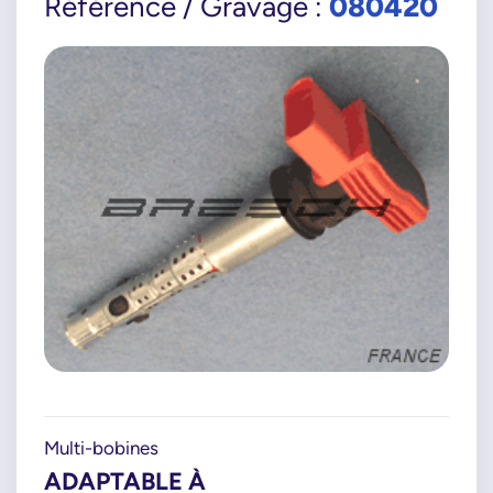
080420
Référence / Gravage :
Multi-bobines
ADAPTABLE À