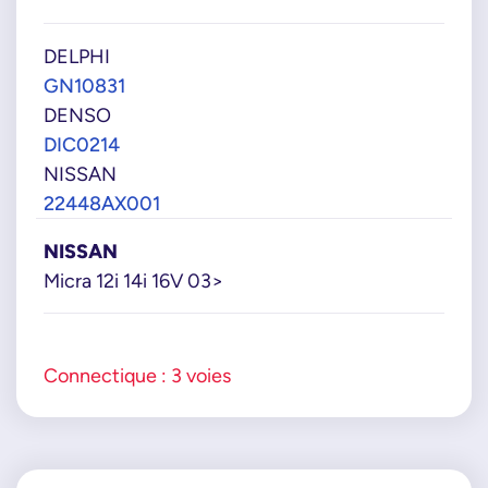
DELPHI
GN10831
DENSO
DIC0214
NISSAN
22448AX001
NISSAN
Micra 12i 14i 16V 03>
Connectique : 3 voies