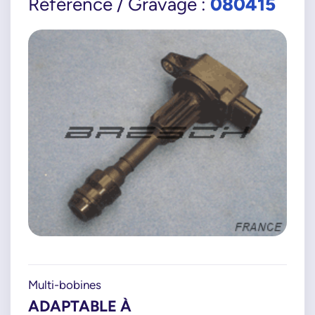
080415
Référence / Gravage :
Multi-bobines
ADAPTABLE À