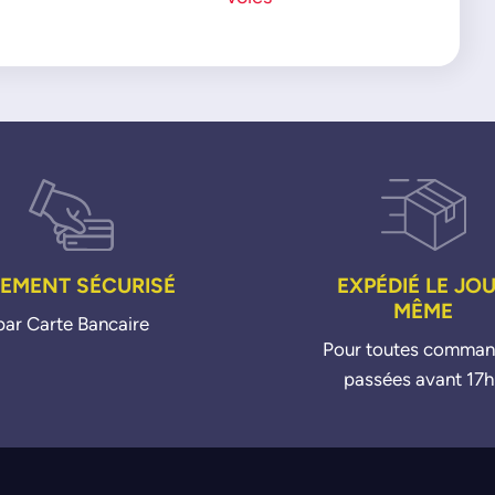
IEMENT SÉCURISÉ
EXPÉDIÉ LE JO
MÊME
par Carte Bancaire
Pour toutes comma
passées avant 17h