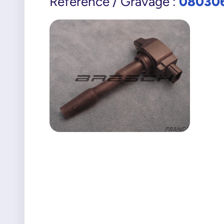
08030
Référence / Gravage :