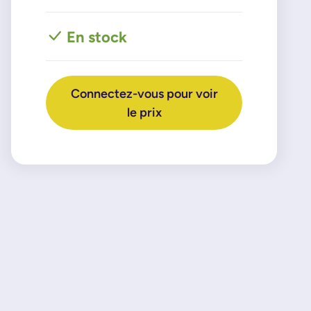
En stock
Connectez-vous pour voir
le prix