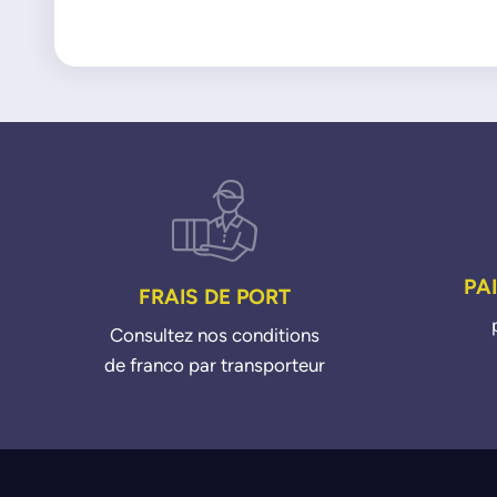
PA
FRAIS DE PORT
Consultez nos conditions
de franco par transporteur