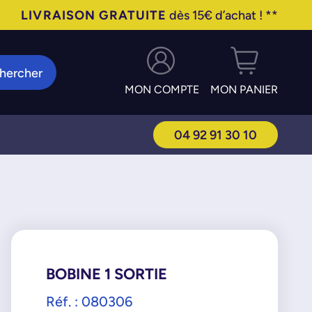
LIVRAISON GRATUITE
dès 15€ d’achat ! **
hercher
MON COMPTE
MON PANIER
04 92 91 30 10
BOBINE 1 SORTIE
Réf. : 080306