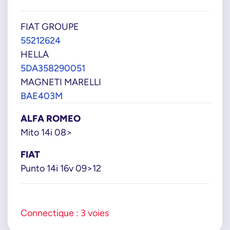
FIAT GROUPE
55212624
HELLA
5DA358290051
MAGNETI MARELLI
BAE403M
ALFA ROMEO
Mito 14i 08>
FIAT
Punto 14i 16v 09>12
Connectique : 3 voies