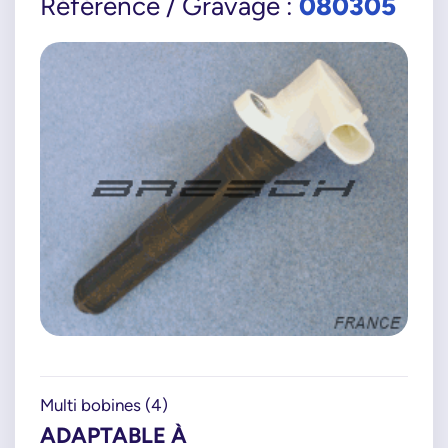
080305
Référence / Gravage :
Multi bobines (4)
ADAPTABLE À