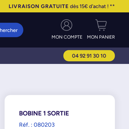
LIVRAISON GRATUITE
dès 15€ d’achat ! **
hercher
MON COMPTE
MON PANIER
04 92 91 30 10
BOBINE 1 SORTIE
Réf. : 080203