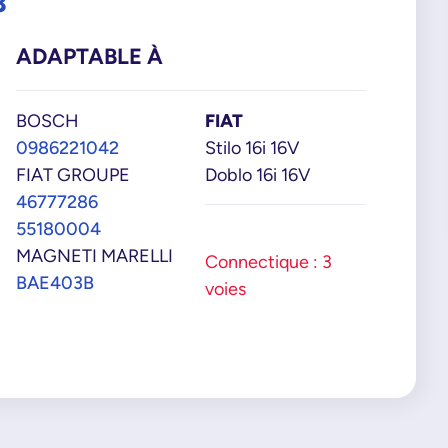
3
ADAPTABLE À
BOSCH
FIAT
0986221042
Stilo 16i 16V
FIAT GROUPE
Doblo 16i 16V
46777286
55180004
MAGNETI MARELLI
Connectique : 3
BAE403B
voies