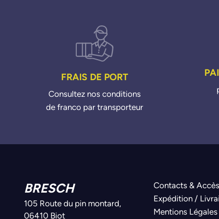
PA
FRAIS DE PORT
Consultez nos conditions
de franco par transporteur
BRESCH
Contacts & Accè
Expédition / Livra
105 Route du pin montard,
Mentions Légales
06410 Biot