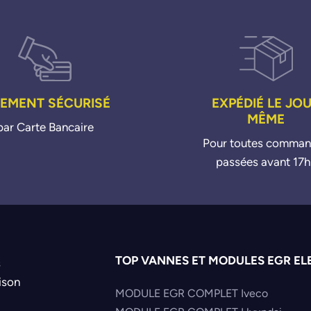
IEMENT SÉCURISÉ
EXPÉDIÉ LE JO
MÊME
par Carte Bancaire
Pour toutes comma
passées avant 17h
TOP VANNES ET MODULES EGR EL
s
ison
MODULE EGR COMPLET Iveco