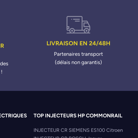
LIVRAISON EN 24/48H
UR
Partenaires transport
(délais non garantis)
ndes
 !
ECTRIQUES
TOP INJECTEURS HP COMMONRAIL
INJECTEUR CR SIEMENS ES100 Citroen