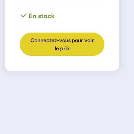
En stock
Connectez-vous pour voir
le prix