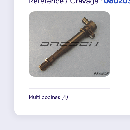
08020
Référence / Gravage :
Multi bobines (4)