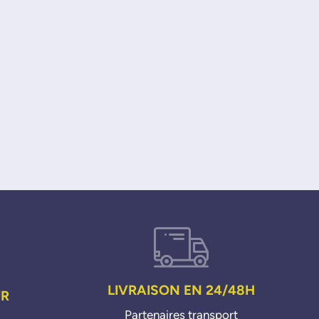
LIVRAISON EN 24/48H
UR
Partenaires transport