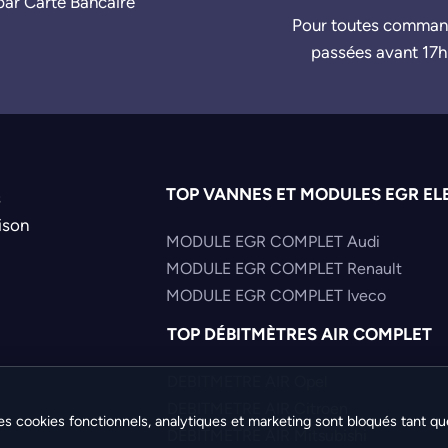
par Carte Bancaire
Pour toutes comma
passées avant 17h
TOP VANNES ET MODULES EGR EL
s
ison
MODULE EGR COMPLET Audi
MODULE EGR COMPLET Renault
MODULE EGR COMPLET Iveco
TOP DÉBITMÈTRES AIR COMPLET
DEBITMETRE AIR Opel
DEBITMETRE AIR Citroen
es cookies fonctionnels, analytiques et marketing sont bloqués tant qu
DEBITMETRE AIR Mitsubishi