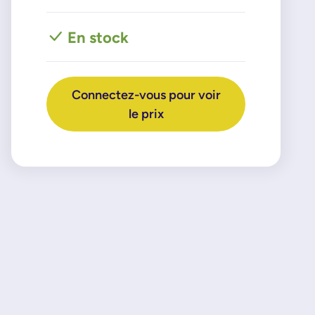
En stock
Connectez-vous pour voir
le prix