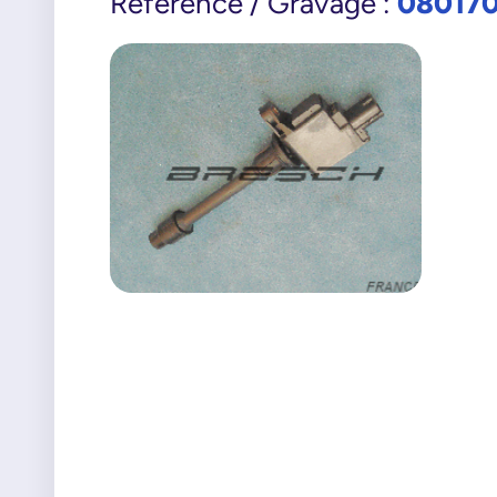
08017
Référence / Gravage :