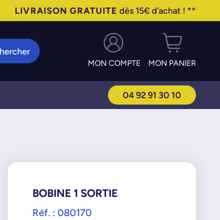
LIVRAISON GRATUITE
dès 15€ d’achat ! **
hercher
MON COMPTE
MON PANIER
04 92 91 30 10
BOBINE 1 SORTIE
Réf. : 080170