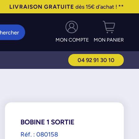
LIVRAISON GRATUITE
dès 15€ d’achat ! **
hercher
MON COMPTE
MON PANIER
04 92 91 30 10
BOBINE 1 SORTIE
Réf. : 080158