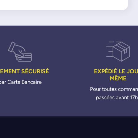
IEMENT SÉCURISÉ
EXPÉDIÉ LE JO
MÊME
par Carte Bancaire
Pour toutes comma
passées avant 17h