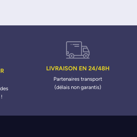
LIVRAISON EN 24/48H
UR
Partenaires transport
(délais non garantis)
ndes
 !