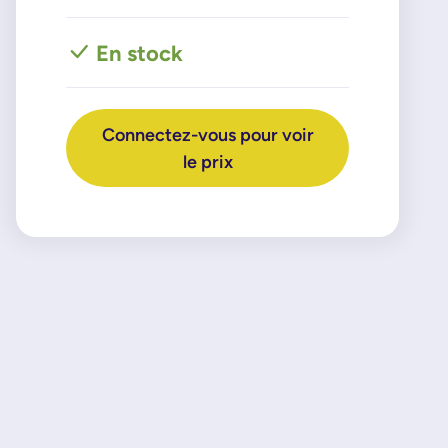
En stock
Connectez-vous pour voir
le prix