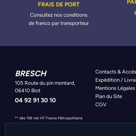
PA
FRAIS DE PORT
Consultez nos conditions
de franco par transporteur
BRESCH
Contacts & Accè
Expédition / Livra
105 Route du pin montard,
Mentions Légales
06410 Biot
Plan du Site
04 92 91 30 10
CGV
** dès 15€ net HT France Métropolitaine