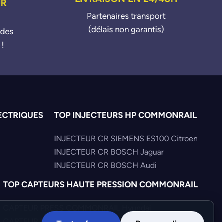
UR
Partenaires transport
(délais non garantis)
ndes
 !
ECTRIQUES
TOP INJECTEURS HP COMMONRAIL
INJECTEUR CR SIEMENS ES100 Citroen
INJECTEUR CR BOSCH Jaguar
INJECTEUR CR BOSCH Audi
TOP CAPTEURS HAUTE PRESSION COMMONRAIL
CAPTEUR PRESS COMMONRAIL Hyundai
CAPTEUR PRESS COMMONRAIL Volkswagen