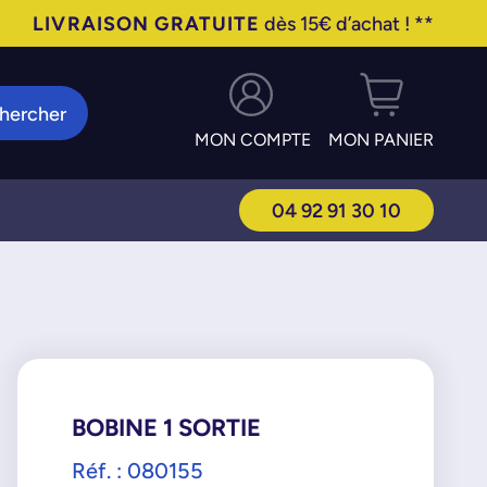
LIVRAISON GRATUITE
dès 15€ d’achat ! **
hercher
MON COMPTE
MON PANIER
04 92 91 30 10
BOBINE 1 SORTIE
Réf. : 080155