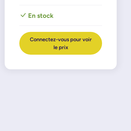
En stock
Connectez-vous pour voir
le prix