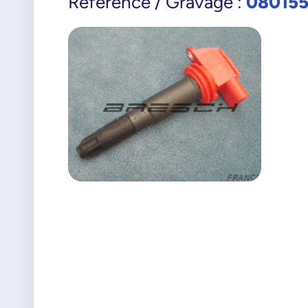
08015
Référence / Gravage :