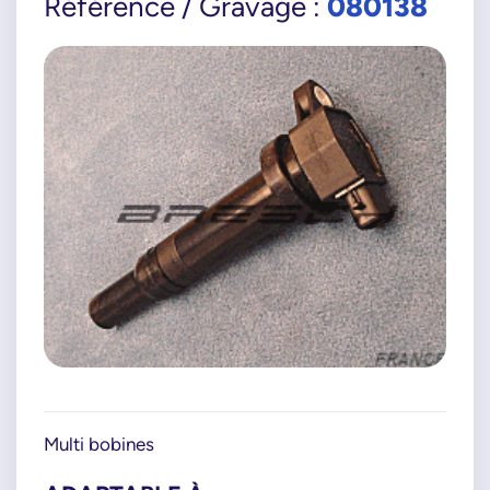
080138
Référence / Gravage :
Multi bobines