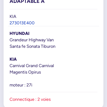
ADAPTABLE À
KIA
273013E400
HYUNDAI
Grandeur Highway Van
Santa fe Sonata Tiburon
KIA
Carnival Grand Carnival
Magentis Opirus
moteur : 27i
Connectique : 2 voies