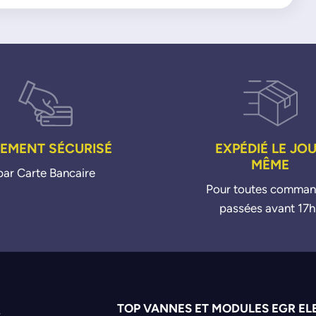
IEMENT SÉCURISÉ
EXPÉDIÉ LE JO
MÊME
par Carte Bancaire
Pour toutes comma
passées avant 17h
TOP VANNES ET MODULES EGR EL
s