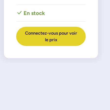
En stock
Connectez-vous pour voir
le prix