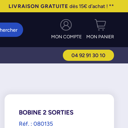
LIVRAISON GRATUITE
dès 15€ d’achat ! **
hercher
MON COMPTE
MON PANIER
04 92 91 30 10
BOBINE 2 SORTIES
Réf. : 080135