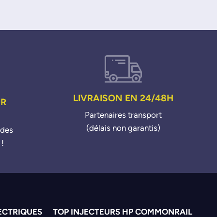
LIVRAISON EN 24/48H
UR
Partenaires transport
(délais non garantis)
ndes
 !
ECTRIQUES
TOP INJECTEURS HP COMMONRAIL