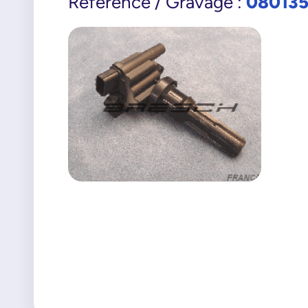
08013
Référence / Gravage :