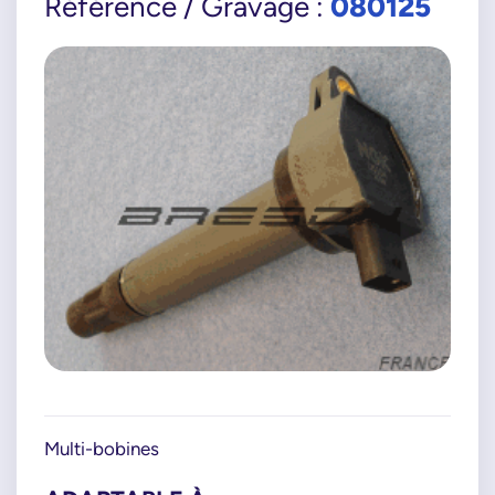
080125
Référence / Gravage :
Multi-bobines