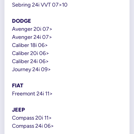
Sebring 24i VVT 07>10
DODGE
Avenger 20i 07>
Avenger 24i 07>
Caliber 18i 06>
Caliber 20i 06>
Caliber 24i 06>
Journey 24i 09>
FIAT
Freemont 24i 11>
JEEP
Compass 20i 11>
Compass 24i 06>