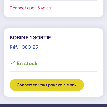
Connectique : 3 voies
BOBINE 1 SORTIE
Réf. : 080125
En stock
Connectez-vous pour voir le prix