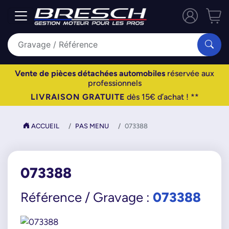
Vente de pièces détachées automobiles
réservée aux
professionnels
LIVRAISON GRATUITE
dès 15€ d’achat ! **
ACCUEIL
PAS MENU
073388
073388
073388
Référence / Gravage :