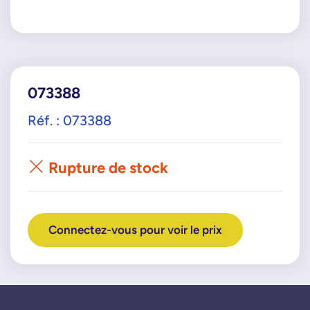
073388
Réf. : 073388
Rupture de stock
Connectez-vous pour voir le prix