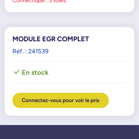
Connectique : 5 voies
MODULE EGR COMPLET
Réf. : 241539
En stock
Connectez-vous pour voir le prix