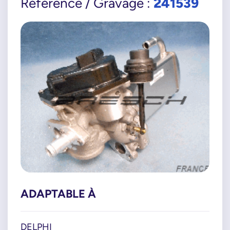
241539
Référence / Gravage :
ADAPTABLE À
DELPHI