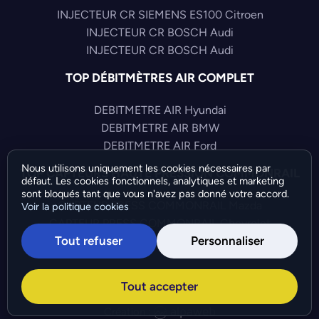
INJECTEUR CR SIEMENS ES100 Citroen
INJECTEUR CR BOSCH Audi
INJECTEUR CR BOSCH Audi
TOP DÉBITMÈTRES AIR COMPLET
DEBITMETRE AIR Hyundai
DEBITMETRE AIR BMW
DEBITMETRE AIR Ford
Nous utilisons uniquement les cookies nécessaires par
TOP CAPTEURS HAUTE PRESSION COMMONRAIL
défaut. Les cookies fonctionnels, analytiques et marketing
sont bloqués tant que vous n'avez pas donné votre accord.
CAPTEUR PRESS COMMONRAIL Mazda
Voir la politique cookies
CAPTEUR PRESS COMMONRAIL Chevrolet
Tout refuser
Personnaliser
CAPTEUR PRESS COMMONRAIL Fiat
©Bresch SAS - Copyright 2026 - Tous droits réservés -
Tout accepter
Préférences de cookies
-
Gérer mes cookies
Création :